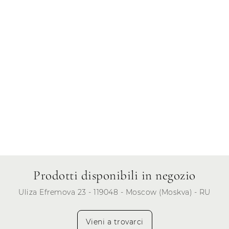
Venerdì
Sabato
Domenica
Prodotti disponibili in negozio
Uliza Efremova 23 - 119048 - Moscow (Moskva) - RU
Vieni a trovarci