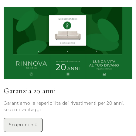
Garanzia 20 anni
Garantiamo la reperibilità dei rivestimenti per 20 anni,
scopri i vantaggi.
Scopri di più