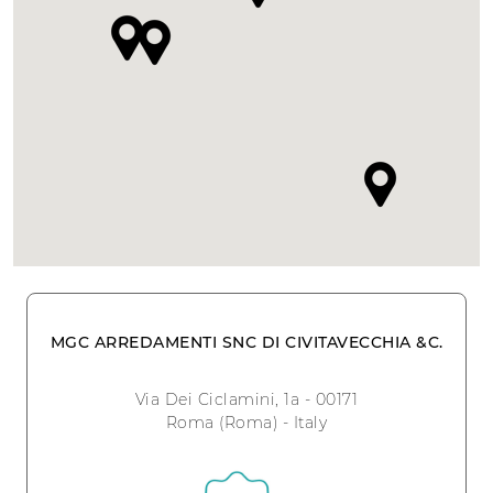
MGC ARREDAMENTI SNC DI CIVITAVECCHIA &C.
Via Dei Ciclamini, 1a - 00171
Roma (Roma) - Italy