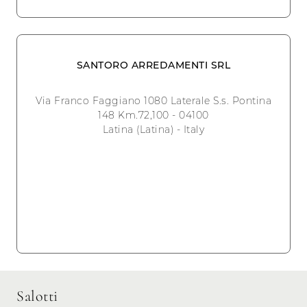
SANTORO ARREDAMENTI SRL
Via Franco Faggiano 1080 Laterale S.s. Pontina
148 Km.72,100 - 04100
Latina (Latina) - Italy
Salotti