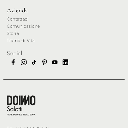
Azienda
Contattaci
Comunicazione
Storia
Trame di Vita
Social