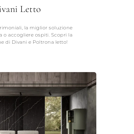
ivani Letto
rimoniali, la miglior soluzione
 o accogliere ospiti. Scopri la
ne di Divani e Poltrona letto!