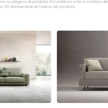
na la categoria di prodotto che preferisci e fai la richiesta del
o 3D direttamente all'interno del prodotto