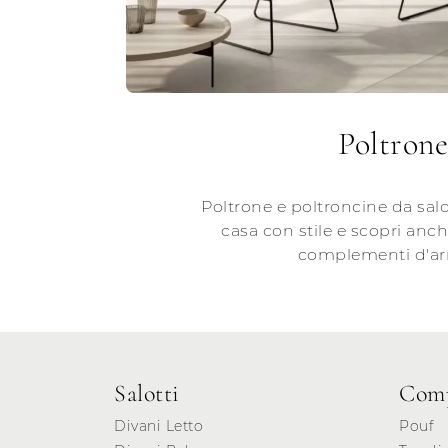
Poltrone
Poltrone e poltroncine da salo
casa con stile e scopri anc
complementi d'ar
Salotti
Comp
Divani Letto
Pouf