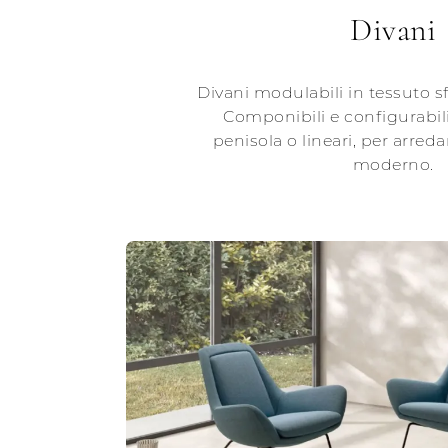
Divani
Divani modulabili in tessuto sf
Componibili e configurabili
penisola o lineari, per arreda
moderno.