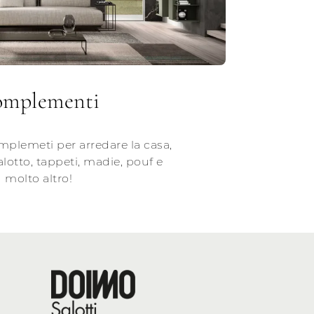
mplementi
plemeti per arredare la casa,
salotto, tappeti, madie, pouf e
molto altro!