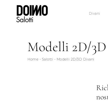
Divani
Modelli 2D/3D
Home
-
Salotti
-
Modelli 2D/3D Divani
Ric
nos