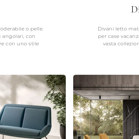
D
oderabile o pelle.
Divani letto mat
 angolari, con
per case vacanza
re con uno stile
vasta collezio