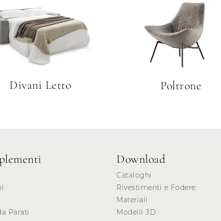
Divani Letto
Poltrone
lementi
Download
Cataloghi
ni
Rivestimenti e Fodere
Materiali
da Parati
Modelli 3D