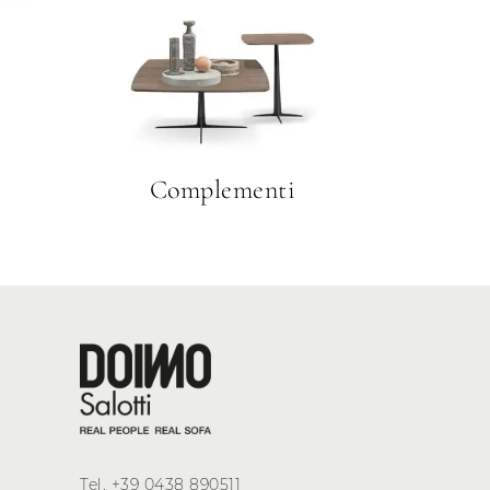
Complementi
Tel.
+39 0438 890511