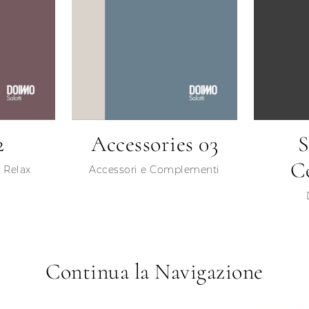
2
Accessories 03
S
Co
 Relax
Accessori e Complementi
Continua la Navigazione