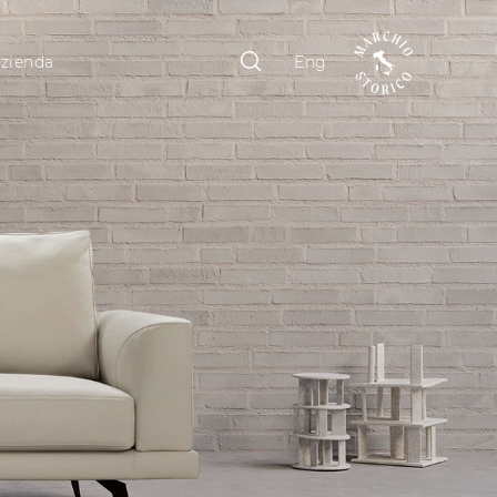
zienda
Eng