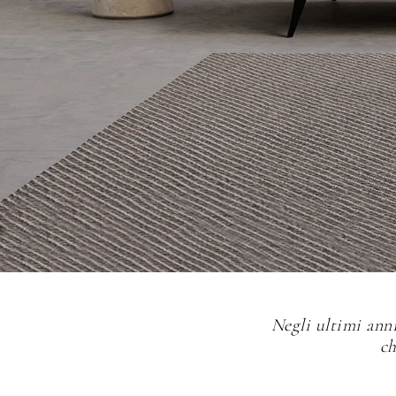
Negli ultimi anni
ch