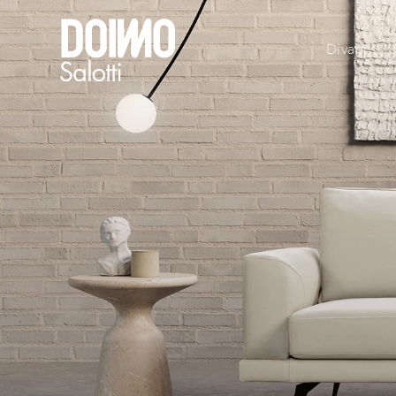
Divani