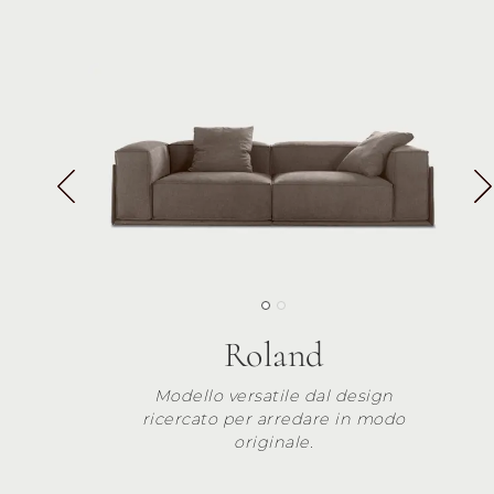
Roland
Modello versatile dal design
ricercato per arredare in modo
originale.