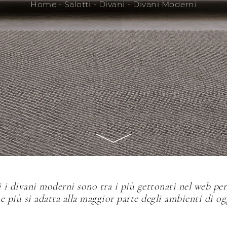
Home
-
Salotti
-
Divani
-
Divani Moderni
 i divani moderni sono tra i più gettonati nel web per
e più si adatta alla maggior parte degli ambienti di og