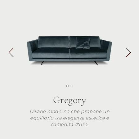
Gregory
Divano moderno che propone un
equilibrio tra eleganza estetica e
comodità d’uso.