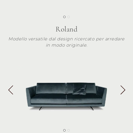
Roland
Modello versatile dal design ricercato per arredare
in modo originale.