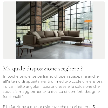
Ma quale disposizione scegliere ?
In poche parole, se parliamo di open space, ma anche
all’interno di appartamenti di medio-piccole dimensioni,
i
divani letto angolari
, possono essere la soluzione che
soddisfa maggiormente la ricerca di comfort, design e
funzionalità.
È in funzione a queste esigenze che ora vi daremo
3