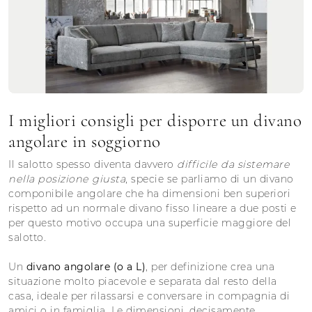
I migliori consigli per disporre un divano
angolare in soggiorno
Il salotto spesso diventa davvero
difficile da sistemare
nella posizione giusta
, specie se parliamo di un divano
componibile angolare che ha dimensioni ben superiori
rispetto ad un normale divano fisso lineare a due posti e
per questo motivo occupa una superficie maggiore del
salotto.
Un
divano angolare (o a L)
, per definizione crea una
situazione molto piacevole e separata dal resto della
casa, ideale per rilassarsi e conversare in compagnia di
amici o in famiglia. Le
dimensioni,
decisamente