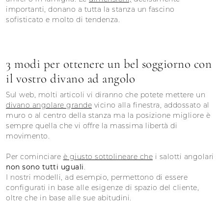
importanti, donano a tutta la stanza un fascino
sofisticato e molto di tendenza.
3 modi per ottenere un bel soggiorno con
il vostro divano ad angolo
Sul web, molti articoli vi diranno che potete mettere un
divano angolare grande
vicino alla finestra, addossato al
muro o al centro della stanza ma la posizione migliore è
sempre quella che vi offre la massima libertà di
movimento.
Per cominciare
è giusto sottolineare che
i salotti angolari
non sono tutti uguali
.
I nostri modelli, ad esempio, permettono di essere
configurati in base alle esigenze di spazio del cliente,
oltre che in base alle sue abitudini.