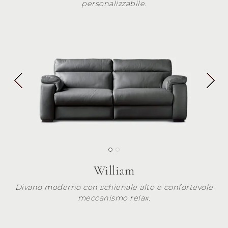
personalizzabile.
William
Divano moderno con schienale alto e confortevole
meccanismo relax.