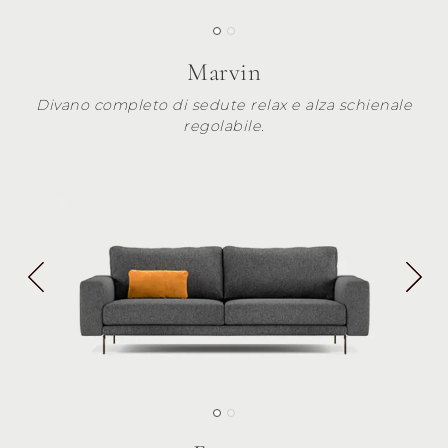
Marvin
Divano completo di sedute relax e alza schienale
regolabile.