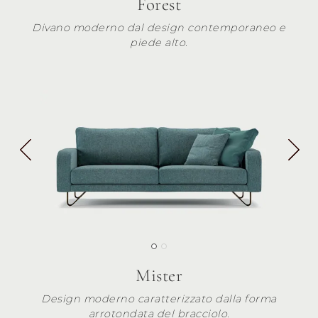
Forest
Divano moderno dal design contemporaneo e
piede alto.
Mister
Design moderno caratterizzato dalla forma
arrotondata del bracciolo.