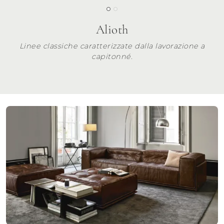
Alioth
Linee classiche caratterizzate dalla lavorazione a
capitonné.