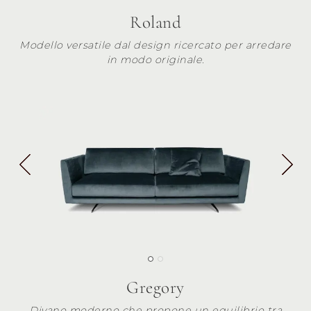
Roland
Modello versatile dal design ricercato per arredare
in modo originale.
Gregory
Divano moderno che propone un equilibrio tra