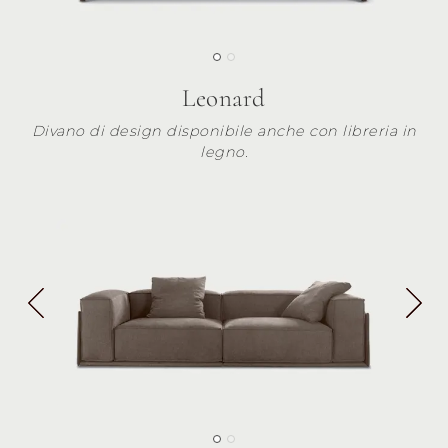
Leonard
Divano di design disponibile anche con libreria in
legno.