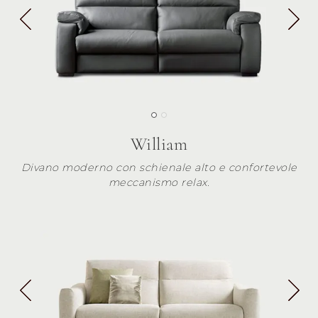
William
Divano moderno con schienale alto e confortevole
meccanismo relax.