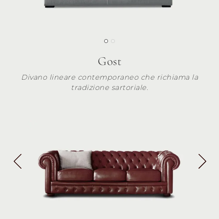
Gost
Divano lineare contemporaneo che richiama la
tradizione sartoriale.