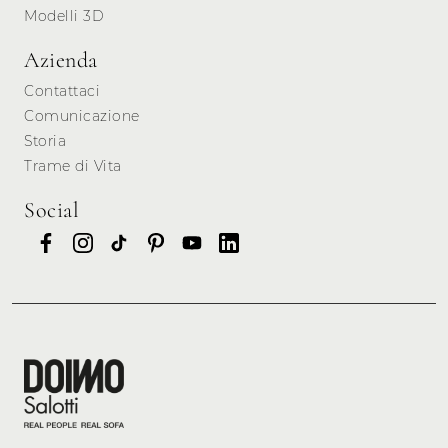
Modelli 3D
Azienda
Contattaci
Comunicazione
Storia
Trame di Vita
Social