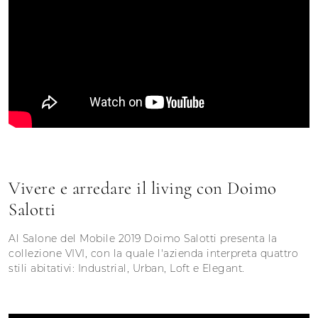
Vivere e arredare il living con Doimo
Salotti
Al Salone del Mobile 2019 Doimo Salotti presenta la
collezione VIVI, con la quale l'azienda interpreta quattro
stili abitativi: Industrial, Urban, Loft e Elegant.