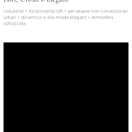
industrial = funzionalità loft = per essere non convezionali
urban = dinamico e alla moda elegant = atmosfera
sofisticata