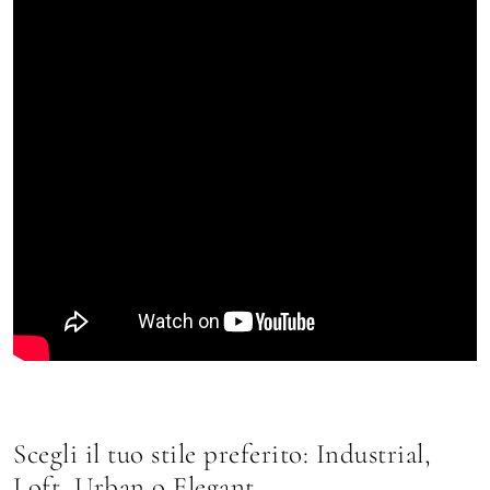
Scegli il tuo stile preferito: Industrial,
Loft, Urban o Elegant