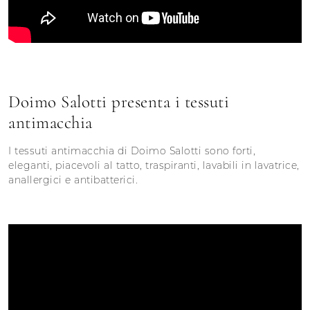
Doimo Salotti presenta i tessuti
antimacchia
I tessuti antimacchia di Doimo Salotti sono forti,
eleganti, piacevoli al tatto, traspiranti, lavabili in lavatrice,
anallergici e antibatterici.