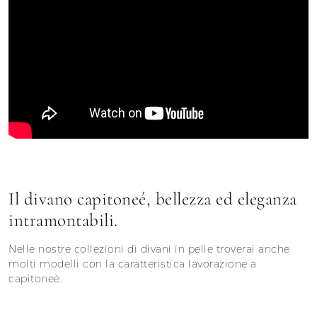
Il divano capitoneé, bellezza ed eleganza
intramontabili.
Nelle nostre collezioni di divani in pelle troverai anche
molti modelli con la caratteristica lavorazione a
capitoneè.