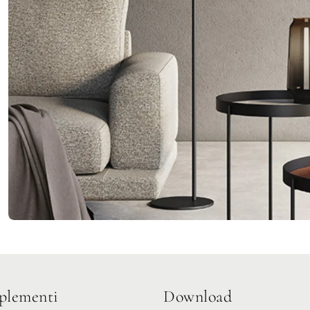
lementi
Download