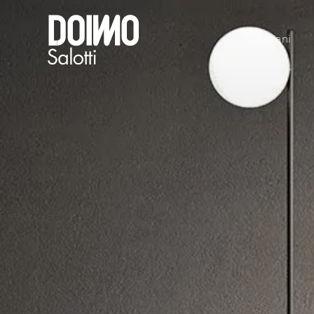
Divani