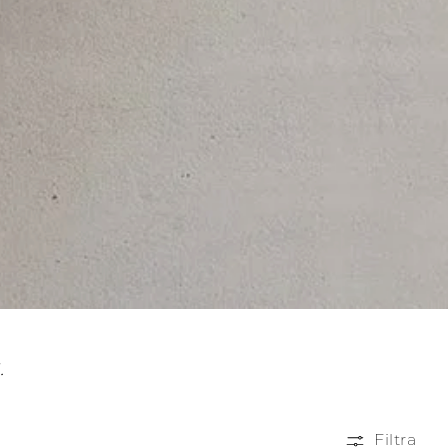
.
Filtra