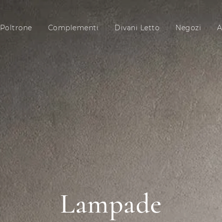
Poltrone
Complementi
Divani Letto
Negozi
A
Lampade