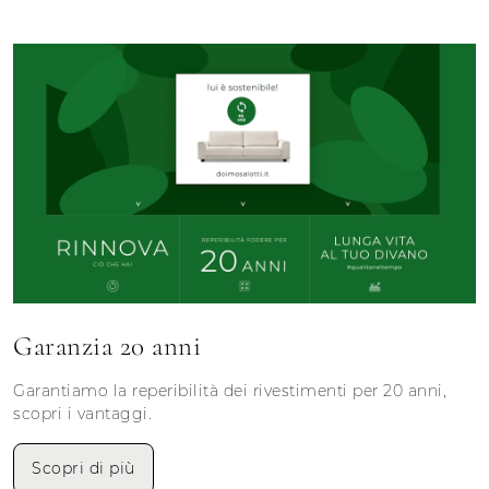
Garanzia 20 anni
Garantiamo la reperibilità dei rivestimenti per 20 anni,
scopri i vantaggi.
Scopri di più