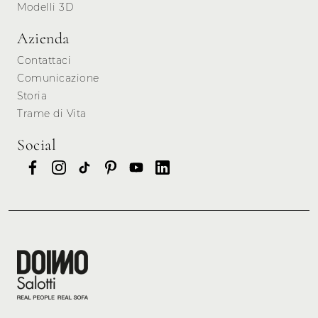
Modelli 3D
Azienda
Contattaci
Comunicazione
Storia
Trame di Vita
Social