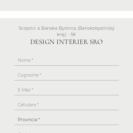
Scoprici a Banska Bystrica (Banskobystrický
kraj) - SK
DESIGN INTERIER SRO