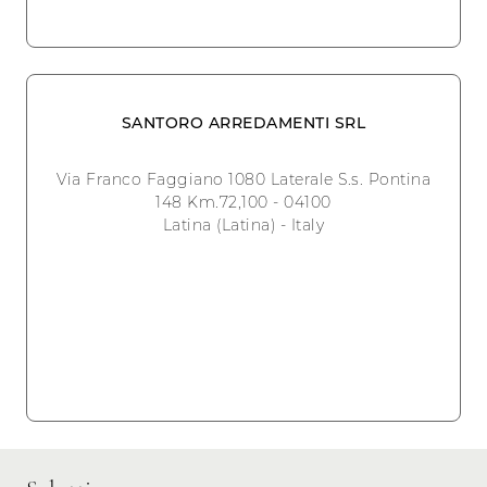
SANTORO ARREDAMENTI SRL
Via Franco Faggiano 1080 Laterale S.s. Pontina
148 Km.72,100 - 04100
Latina (Latina) - Italy