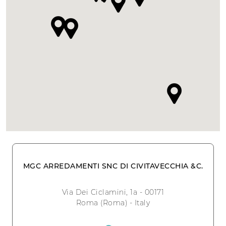
MGC ARREDAMENTI SNC DI CIVITAVECCHIA &C.
Via Dei Ciclamini, 1a - 00171
Roma (Roma) - Italy