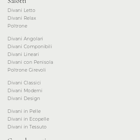
Salotti
Divani Letto
Divani Relax
Poltrone
Divani Angolari
Divani Componibili
Divani Lineari
Divani con Penisola
Poltrone Girevoli
Divani Classici
Divani Moderni
Divani Design
Divani in Pelle
Divani in Ecopelle
Divani in Tessuto