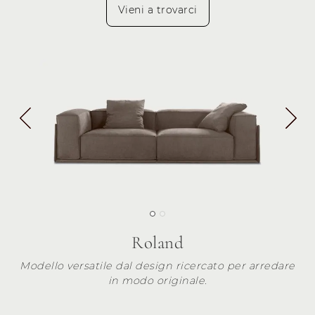
Vieni a trovarci
Roland
Modello versatile dal design ricercato per arredare
in modo originale.