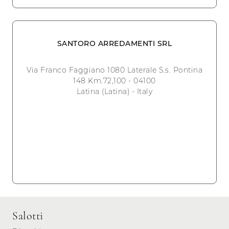
SANTORO ARREDAMENTI SRL
Via Franco Faggiano 1080 Laterale S.s. Pontina
148 Km.72,100 - 04100
Latina (Latina) - Italy
Salotti