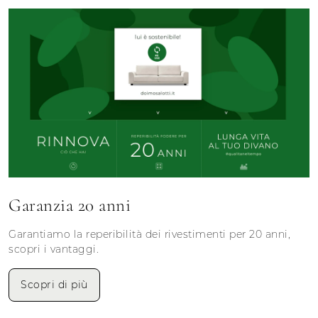
Garanzia 20 anni
Garantiamo la reperibilità dei rivestimenti per 20 anni,
scopri i vantaggi.
Scopri di più