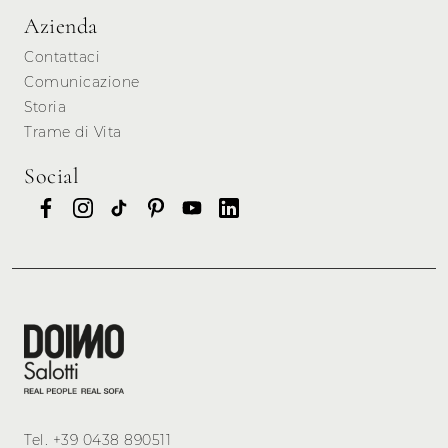
Azienda
Contattaci
Comunicazione
Storia
Trame di Vita
Social
Tel.
+39 0438 890511