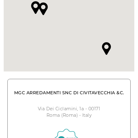
MGC ARREDAMENTI SNC DI CIVITAVECCHIA &C.
Via Dei Ciclamini, 1a - 00171
Roma (Roma) - Italy