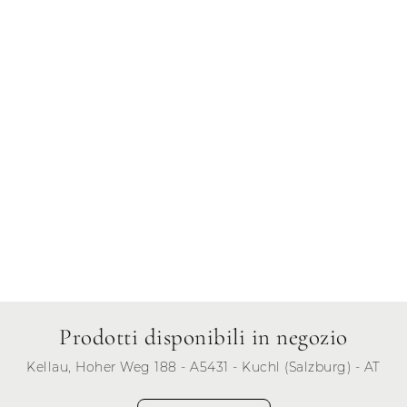
Giovedì
Venerdì
Sabato
Domenica
Prodotti disponibili in negozio
Kellau, Hoher Weg 188 - A5431 - Kuchl (Salzburg) - AT