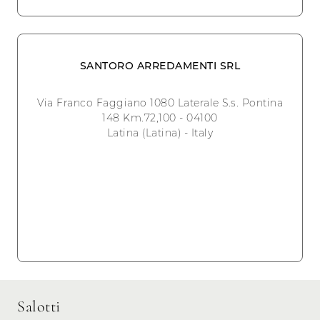
SANTORO ARREDAMENTI SRL
Via Franco Faggiano 1080 Laterale S.s. Pontina
148 Km.72,100 - 04100
Latina (Latina) - Italy
Salotti