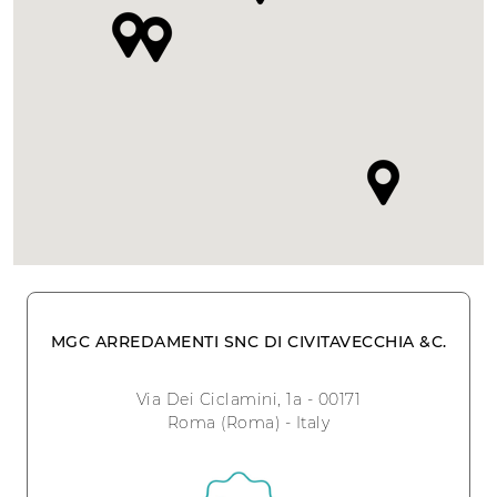
MGC ARREDAMENTI SNC DI CIVITAVECCHIA &C.
Via Dei Ciclamini, 1a - 00171
Roma (Roma) - Italy