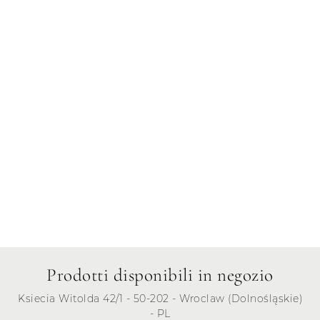
Giovedì
Venerdì
Sabato
Domenica
Prodotti disponibili in negozio
Ksiecia Witolda 42/1 - 50-202 - Wroclaw (Dolnośląskie)
- PL