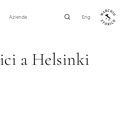
Azienda
Eng
ci a Helsinki