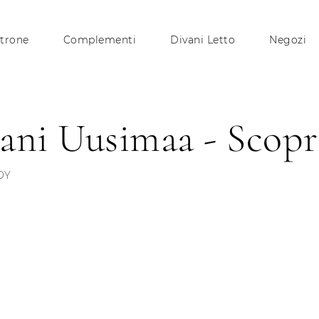
trone
Complementi
Divani Letto
Negozi
ani Uusimaa - Scopri
OY