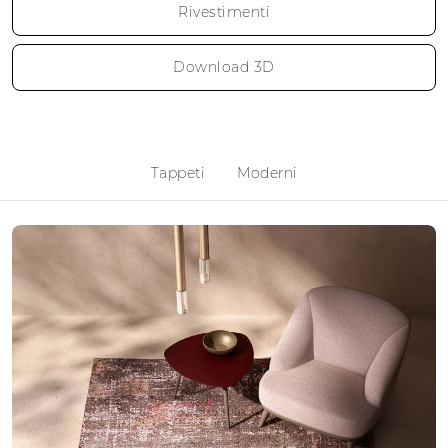
Rivestimenti
Download 3D
Tappeti
Moderni