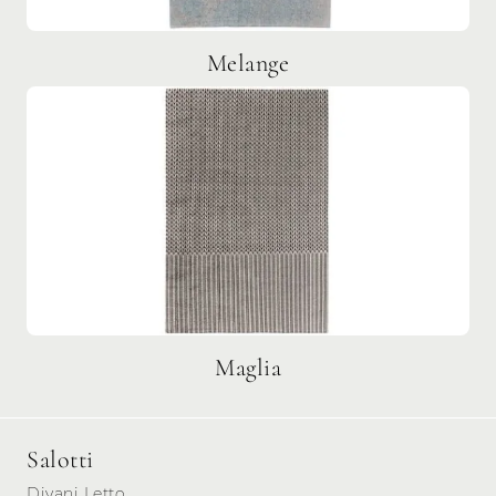
Melange
Maglia
Salotti
Divani Letto