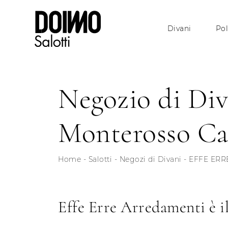
Divani
Pol
Negozio di Div
Monterosso Ca
Home
-
Salotti
-
Negozi di Divani
-
EFFE ERR
Effe Erre Arredamenti è i