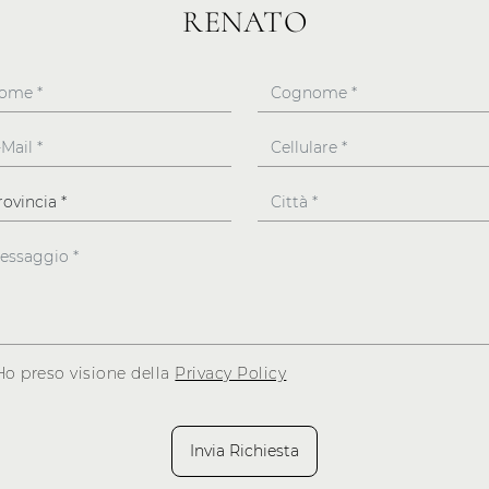
RENATO
Ho preso visione della
Privacy Policy
Invia Richiesta