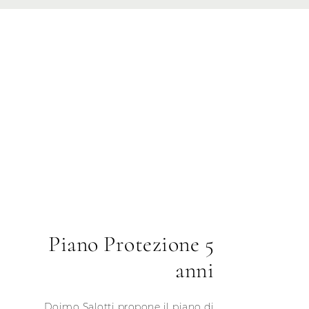
Piano Protezione 5
anni
Doimo Salotti propone il piano di