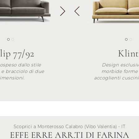
lip 77/92
Klint
ospeso dallo stile
Design esclusiv
l e bracciolo di due
morbide forme 
imensioni.
accoglienti cuscin
Scoprici a Monterosso Calabro (Vibo Valentia) - IT
EFFE ERRE ARR.TI DI FARINA