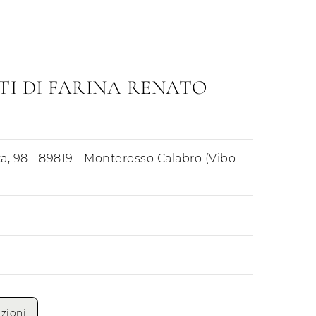
.TI DI FARINA RENATO
a, 98 - 89819 - Monterosso Calabro (Vibo
Mattino
Pomeriggio
zioni