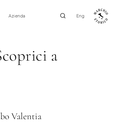
Azienda
Eng
coprici a
ibo Valentia