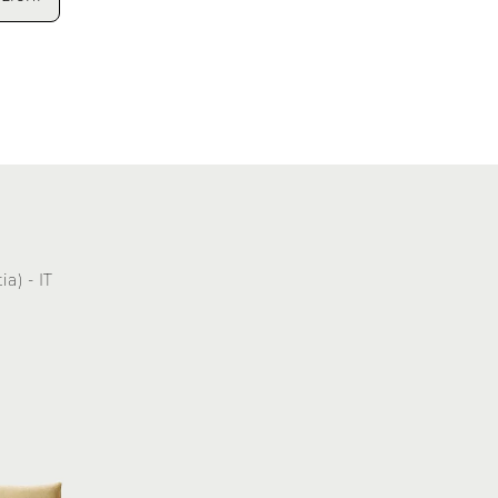
a) - IT