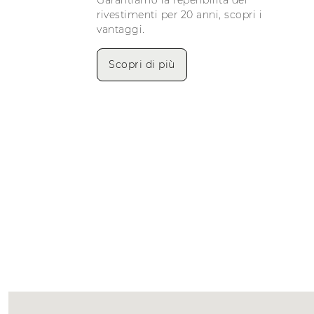
rivestimenti per 20 anni, scopri i
vantaggi.
Scopri di più