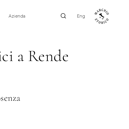
Azienda
Eng
ici a Rende
osenza