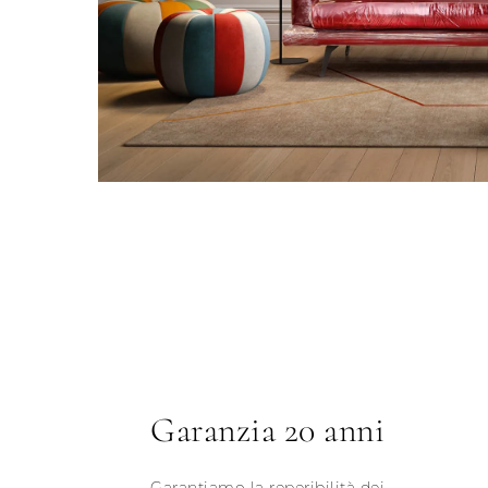
Garanzia 20 anni
Garantiamo la reperibilità dei