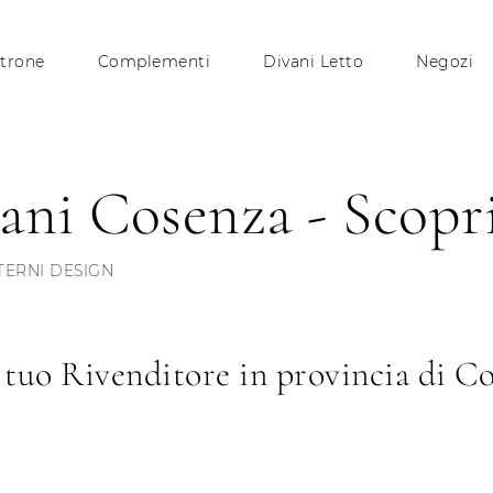
trone
Complementi
Divani Letto
Negozi
ani Cosenza - Scopr
TERNI DESIGN
 tuo Rivenditore in provincia di C