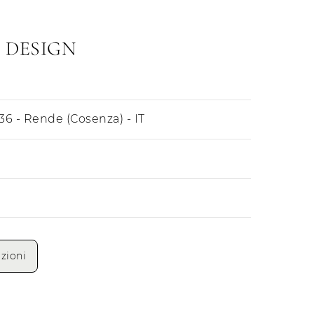
 DESIGN
9036 - Rende (Cosenza) - IT
Mattino
Pomeriggio
zioni