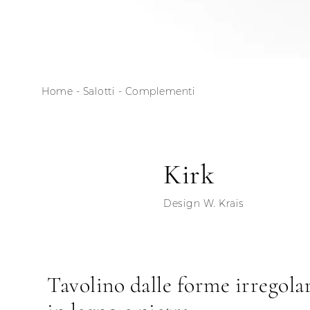
Home
-
Salotti
-
Complementi
Kirk
Design W. Krais
Tavolino dalle forme irregola