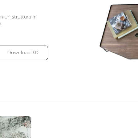
n un struttura in
.
Download 3D