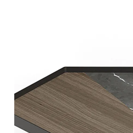
Divani