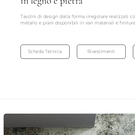
in legno e pietra
Tavolni di design dalla forma irregolare realizzati co
metallo e piani disponibili in vari materiali e finiture
Scheda Tecnica
Rivestimenti