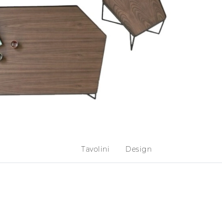
Tavolini
Design