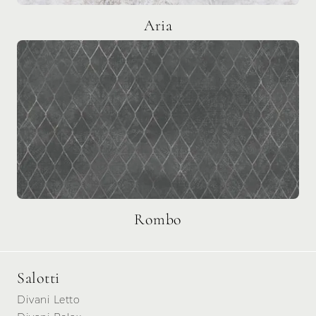
Aria
Rombo
Salotti
Divani Letto