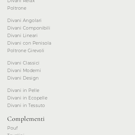
Divani Relax
Poltrone
Divani Angolari
Divani Componibili
Divani Lineari
Divani con Penisola
Poltrone Girevoli
Divani Classici
Divani Moderni
Divani Design
Divani in Pelle
Divani in Ecopelle
Divani in Tessuto
Complementi
Pouf