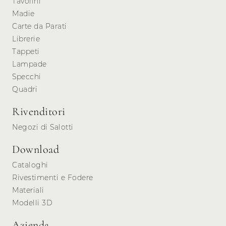
Tavolini
Madie
Carte da Parati
Librerie
Tappeti
Lampade
Specchi
Quadri
Rivenditori
Negozi di Salotti
Download
Cataloghi
Rivestimenti e Fodere
Materiali
Modelli 3D
Azienda