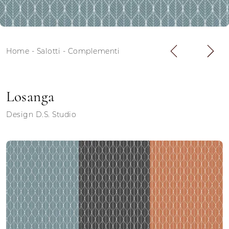
Home
-
Salotti
-
Complementi
Losanga
Design D.S. Studio