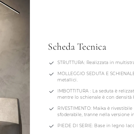
Scheda Tecnica
STRUTTURA: Realizzata in multistra
MOLLEGGIO SEDUTA E SCHIENALE: Co
metallici.
IMBOTTITURA : La seduta è relizza
mentre lo schienale è con densità
RIVESTIMENTO: Maika è rivestibile 
sfoderabile, tranne nella versione in
PIEDE DI SERIE: Base in legno lac