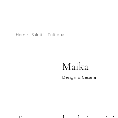
Home
-
Salotti
-
Poltrone
Maika
Design E. Cesana