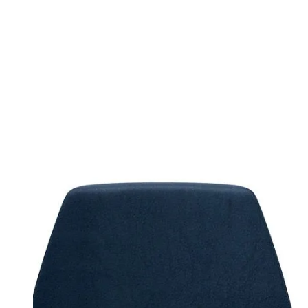
Divani