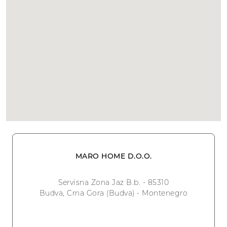
MARO HOME D.O.O.
Servisna Zona Jaz B.b. - 85310
Budva, Crna Gora (Budva) - Montenegro