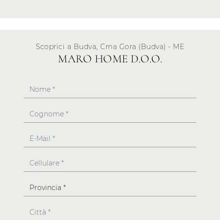
Scoprici a Budva, Crna Gora (Budva) - ME
MARO HOME D.O.O.