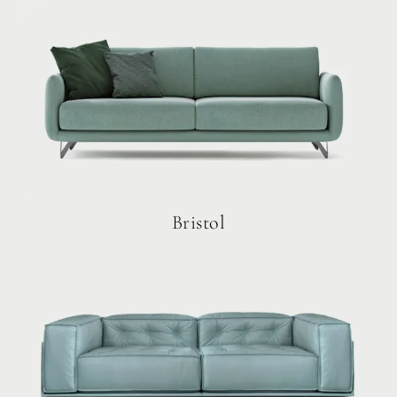
Bristol