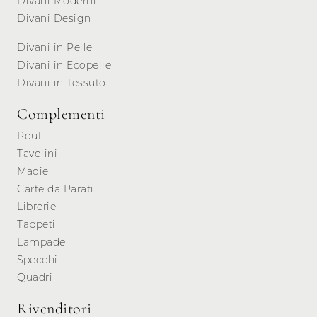
Divani Moderni
Divani Design
Divani in Pelle
Divani in Ecopelle
Divani in Tessuto
Complementi
Pouf
Tavolini
Madie
Carte da Parati
Librerie
Tappeti
Lampade
Specchi
Quadri
Rivenditori