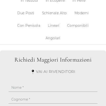
In Tessuto
In Ecopelle
In Pelle
Due Posti
Schienale Alto
Moderni
Con Penisola
Lineari
Componibili
Angolari
Richiedi Maggiori Informazioni
VAI AI RIVENDITORI