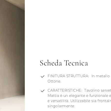
Scheda Tecnica
FINITURA STRUTTURA: In metallo di
Ottone.
CARATTERISTICHE: Tavolino servett
Mattia è un elegante e funzionale e
e versatilità. Utilizzabile sia fron
singolarmente.