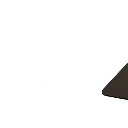
Divani