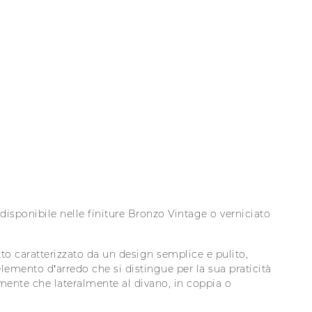
sponibile nelle finiture Bronzo Vintage o verniciato
o caratterizzato da un design semplice e pulito,
lemento d’arredo che si distingue per la sua praticità
talmente che lateralmente al divano, in coppia o