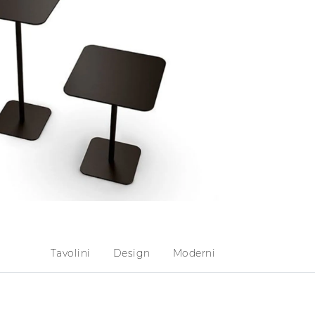
Tavolini
Design
Moderni