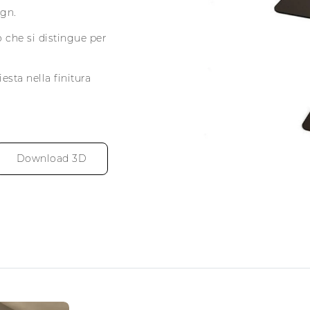
ign.
 che si distingue per
esta nella finitura
Download 3D