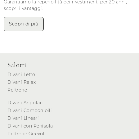
Garantiamo la reperibilità dei rivestimenti per 20 anni,
scopri i vantaggi.
Scopri di più
Salotti
Divani Letto
Divani Relax
Poltrone
Divani Angolari
Divani Componibili
Divani Lineari
Divani con Penisola
Poltrone Girevoli