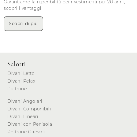
Garantiamo la reperibilità dei rivestimenti per 20 anni,
scopri i vantaggi.
Scopri di più
Salotti
Divani Letto
Divani Relax
Poltrone
Divani Angolari
Divani Componibili
Divani Lineari
Divani con Penisola
Poltrone Girevoli