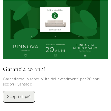
Garanzia 20 anni
Garantiamo la reperibilità dei rivestimenti per 20 anni,
scopri i vantaggi.
Scopri di più