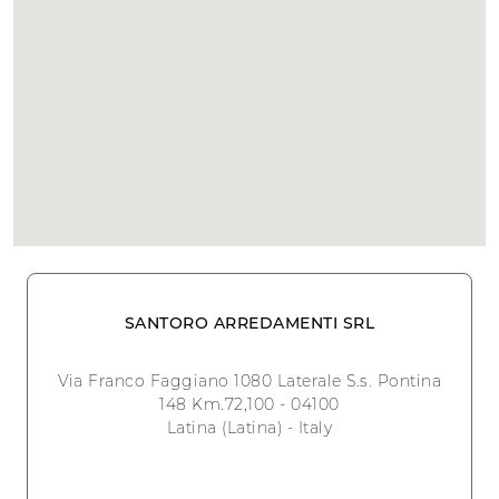
SANTORO ARREDAMENTI SRL
Via Franco Faggiano 1080 Laterale S.s. Pontina
148 Km.72,100 - 04100
Latina (Latina) - Italy