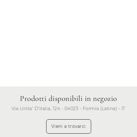
Venerdì
Sabato
Domenica
Prodotti disponibili in negozio
Via Unita' D'italia, 124 - 04023 - Formia (Latina) - IT
Vieni a trovarci