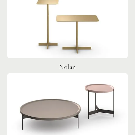
Nolan