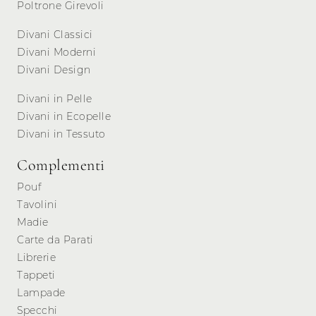
Poltrone Girevoli
Divani Classici
Divani Moderni
Divani Design
Divani in Pelle
Divani in Ecopelle
Divani in Tessuto
Complementi
Pouf
Tavolini
Madie
Carte da Parati
Librerie
Tappeti
Lampade
Specchi