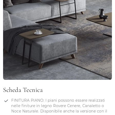
Scheda Tecnica
FINITURA PIANO: I piani possono essere realizzati
nelle finiture in legno Rovere Cenere, Canaletto o
Noce Naturale. Disponibile anche la versione con il