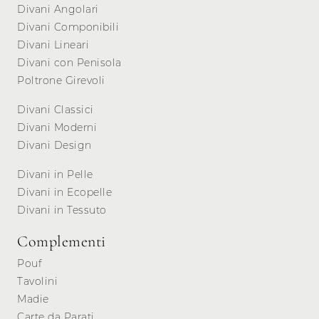
Divani Angolari
Divani Componibili
Divani Lineari
Divani con Penisola
Poltrone Girevoli
Divani Classici
Divani Moderni
Divani Design
Divani in Pelle
Divani in Ecopelle
Divani in Tessuto
Complementi
Pouf
Tavolini
Madie
Carte da Parati