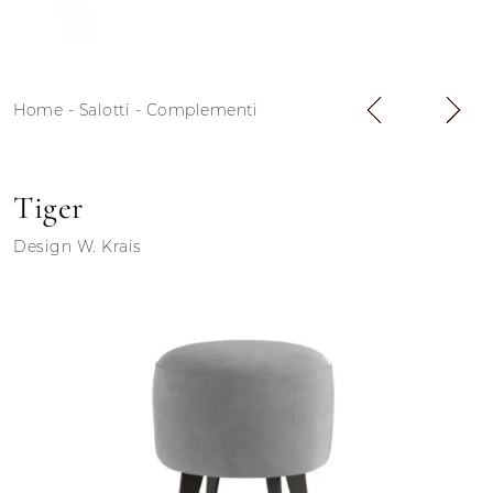
Home
-
Salotti
-
Complementi
Tiger
Design W. Krais