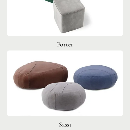
Porter
Sassi