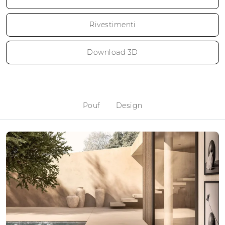
Rivestimenti
Download 3D
Pouf
Design