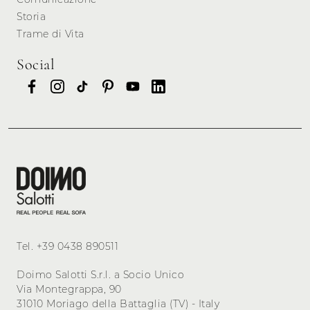
Storia
Trame di Vita
Social
Tel.
+39 0438 890511
Doimo Salotti S.r.l. a Socio Unico
Via Montegrappa, 90
31010 Moriago della Battaglia (TV) - Italy