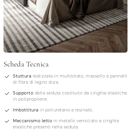
Scheda Tecnica
Stuttura
realizzata in multistrato, massello e pannelli
di fibra di legno dura.
Supporto
della seduta costituito da cinghie elastiche
in polipropilene.
Imbottitura
in poliuretano e resinato.
Meccanismo
letto
in metallo verniciato e cinghie
elastiche presenti nella seduta.