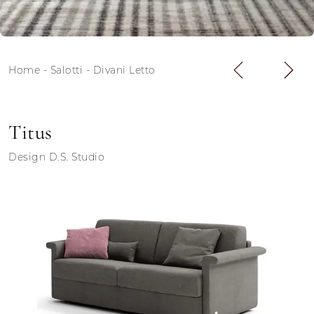
Home
-
Salotti
-
Divani Letto
Titus
Design D.S. Studio