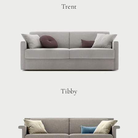
Trent
Tibby