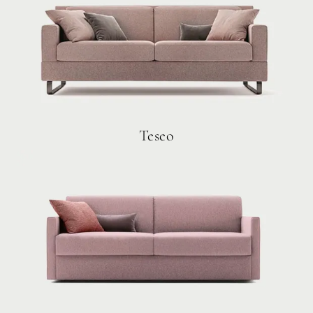
Teseo