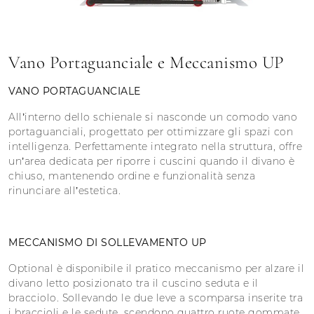
Vano Portaguanciale e Meccanismo UP
VANO PORTAGUANCIALE
All’interno dello schienale si nasconde un comodo vano
portaguanciali, progettato per ottimizzare gli spazi con
intelligenza. Perfettamente integrato nella struttura, offre
un’area dedicata per riporre i cuscini quando il divano è
chiuso, mantenendo ordine e funzionalità senza
rinunciare all’estetica.
MECCANISMO DI SOLLEVAMENTO UP
Optional è disponibile il pratico meccanismo per alzare il
divano letto posizionato tra il cuscino seduta e il
bracciolo. Sollevando le due leve a scomparsa inserite tra
i braccioli e le sedute, scendono quattro ruote gommate