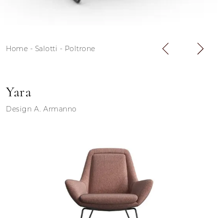
Home
-
Salotti
-
Poltrone
Yara
Design A. Armanno