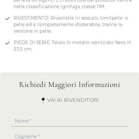
densità 60 Kg/mc. L’imbottitura del prodotto rientra
nella classificazione ignifuga classe 1IM.
RIVESTIMENTO: Rivestibile in tessuto, similpelle e
pelle ed è completamente sfoderabile, tranne la
versione in pelle.
PIEDE DI SERIE: Telaio in metallo verniciato Nero H
23,5 cm.
Richiedi Maggiori Informazioni
VAI AI RIVENDITORI