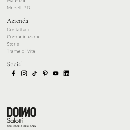
Materiali
Modelli 3D
Azienda
Contattaci
Comunicazione
Storia
Trame di Vita
Social