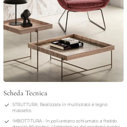
Scheda Tecnica
STRUTTURA: Realizzata in multistrato e legno
massello.
IMBOTTITURA : In poliuretano schiumato a freddo