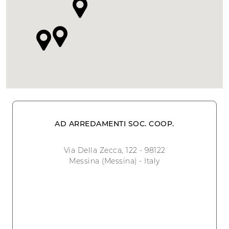
AD ARREDAMENTI SOC. COOP.
Via Della Zecca, 122 - 98122
Messina (Messina) - Italy