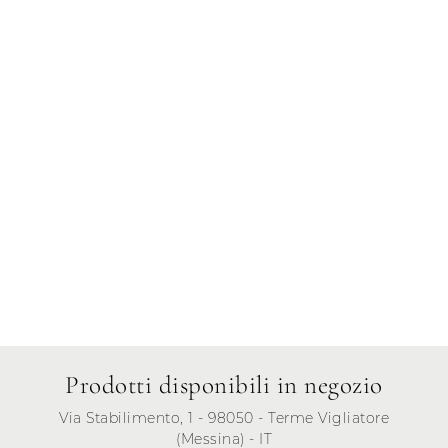
Giovedì
Venerdì
Sabato
Domenica
Prodotti disponibili in negozio
Via Stabilimento, 1 - 98050 - Terme Vigliatore
(Messina) - IT