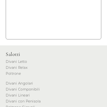
Salotti
Divani Letto
Divani Relax
Poltrone
Divani Angolari
Divani Componibili
Divani Lineari
Divani con Penisola