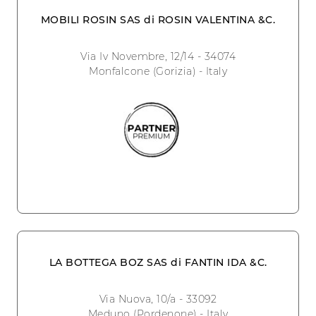
MOBILI ROSIN SAS di ROSIN VALENTINA &C.
Via Iv Novembre, 12/14 - 34074
Monfalcone (Gorizia) - Italy
LA BOTTEGA BOZ SAS di FANTIN IDA &C.
Via Nuova, 10/a - 33092
Meduno (Pordenone) - Italy