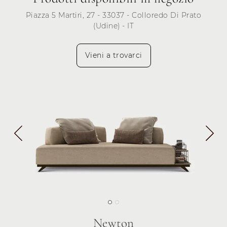
Piazza 5 Martiri, 27 - 33037 - Colloredo Di Prato
(Udine) - IT
Vieni a trovarci
Newton