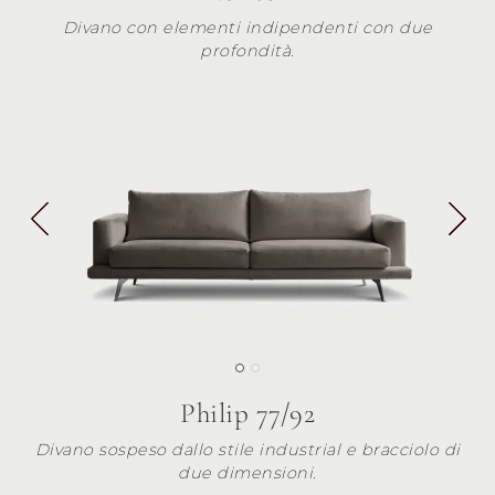
Divano con elementi indipendenti con due
profondità.
Philip 77/92
Divano sospeso dallo stile industrial e bracciolo di
due dimensioni.