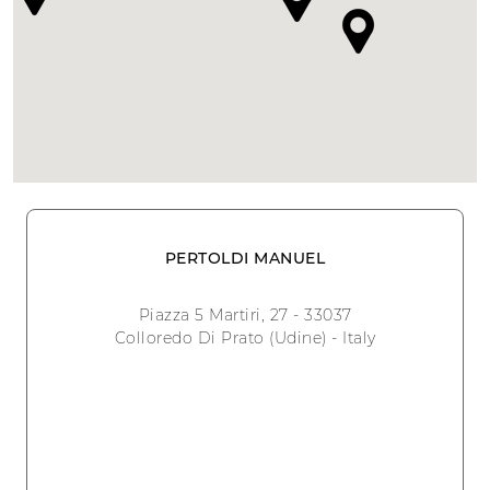
PERTOLDI MANUEL
Piazza 5 Martiri, 27 - 33037
Colloredo Di Prato (Udine) - Italy