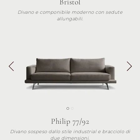
Bristol
Divano e componibile moderno con sedute
allungabili.
Philip 77/92
Divano sospeso dallo stile industrial e bracciolo di
due dimensioni.