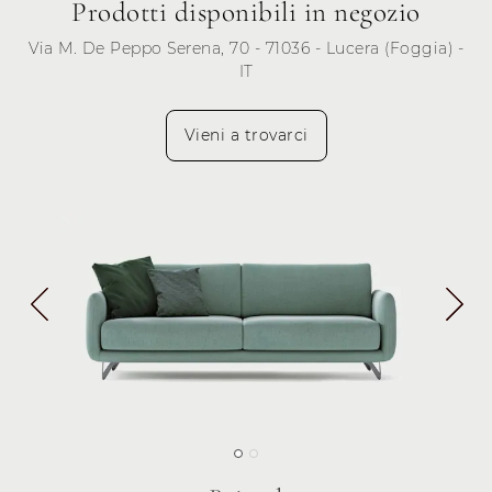
Prodotti disponibili in negozio
Via M. De Peppo Serena, 70 - 71036 - Lucera (Foggia) -
IT
Vieni a trovarci