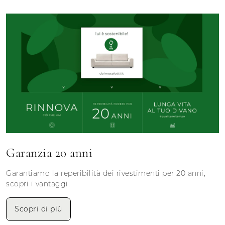
Garanzia 20 anni
Garantiamo la reperibilità dei rivestimenti per 20 anni,
scopri i vantaggi.
Scopri di più