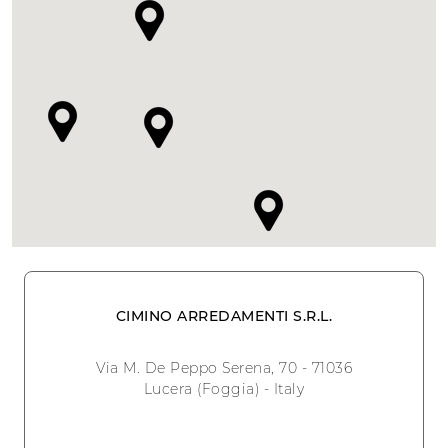
CIMINO ARREDAMENTI S.R.L.
Via M. De Peppo Serena, 70 - 71036
Lucera (Foggia) - Italy