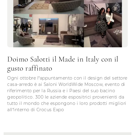
Doimo Salotti il Made in Italy con il
gusto raffinato
Ogni ottobre l’appuntamento con il design del settore
casa-arredo è ai Saloni WorldWide Moscow, evento di
riferimento per la Russia e i Paesi del suo bacino
geopolitico. 300 le aziende espositrici provenienti da
tutto il mondo che espongono i loro prodotti migliori
all’interno di Crocus Expo