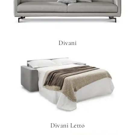
Divani
Divani Letto