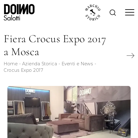
Fiera Crocus Expo 2017
a Mosca
Home
-
Azienda Storica
-
Eventi e News
-
Crocus Expo 2017