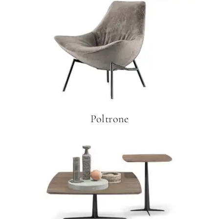
Poltrone