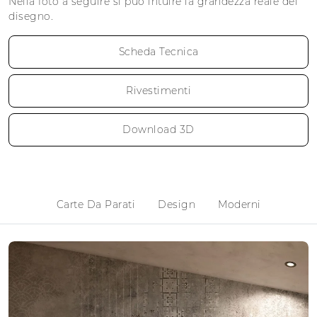
Nella foto a seguire si può intuire la grandezza reale del
disegno.
Scheda Tecnica
Rivestimenti
Download 3D
Carte Da Parati
Design
Moderni