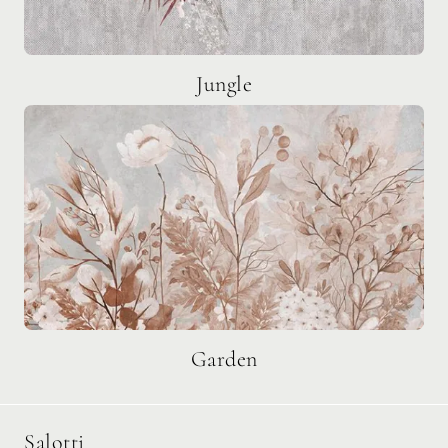
Jungle
Garden
Salotti