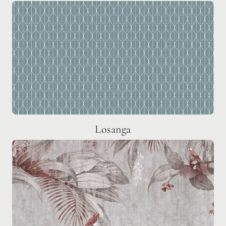
Losanga