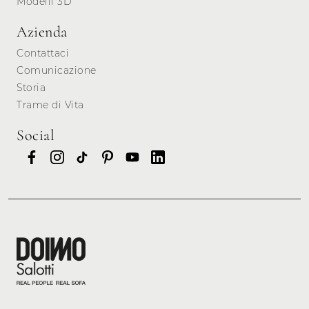
Modelli 3D
Azienda
Contattaci
Comunicazione
Storia
Trame di Vita
Social