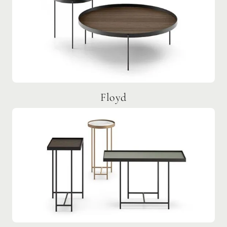
Floyd