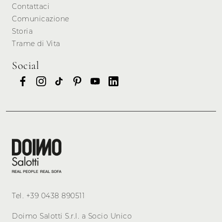
Contattaci
Comunicazione
Storia
Trame di Vita
Social
Tel.
+39 0438 890511
Doimo Salotti S.r.l. a Socio Unico