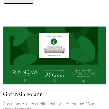
Garanzia 20 anni
Garantiamo la reperibilità dei rivestimenti per 20 anni,