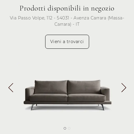
Prodotti disponibili in negozio
Via Passo Volpe, 112 - 54031 - Avenza Carrara (Massa-
Carrara) - IT
Vieni a trovarci