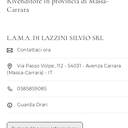
Rivenditore in provincia di Massa-
Carrara
L.A.M.A. DI LAZZINI SILVIO SRL
Contattaci ora
Via Passo Volpe, 112 - 54031 - Avenza Carrara
(Massa-Carrara) - IT
0585859085
Guarda Orari
Giorni di apertura
Mattino
Pomeriggio