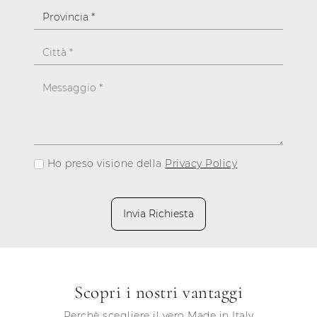
Ho preso visione della
Privacy Policy
Invia Richiesta
Scopri i nostri vantaggi
Perchè scegliere il vero Made in Italy