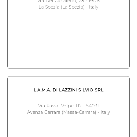
Via Del Canaletto, 78 - 19125
La Spezia (La Spezia) - Italy
L.A.M.A. DI LAZZINI SILVIO SRL
Via Passo Volpe, 112 - 54031
Avenza Carrara (Massa-Carrara) - Italy