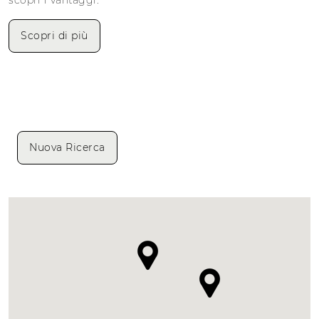
scopri i vantaggi.
Scopri di più
Nuova Ricerca