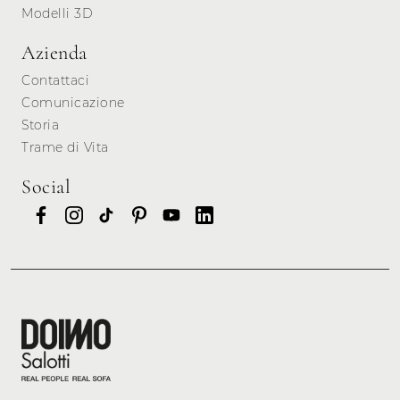
Modelli 3D
Azienda
Contattaci
Comunicazione
Storia
Trame di Vita
Social