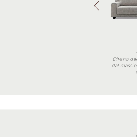
Divano da
dal massi