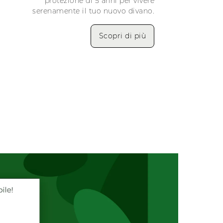
protezione di 5 anni per vivere
serenamente il tuo nuovo divano.
Scopri di più