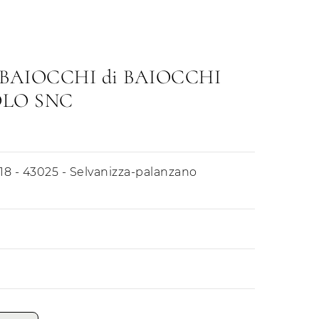
BAIOCCHI di BAIOCCHI
OLO SNC
/18 - 43025 - Selvanizza-palanzano
Mattino
Pomeriggio