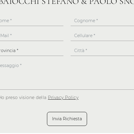
BAIOCCHI STEFANO & PAOLO SN
Ho preso visione della
Privacy Policy
Invia Richiesta