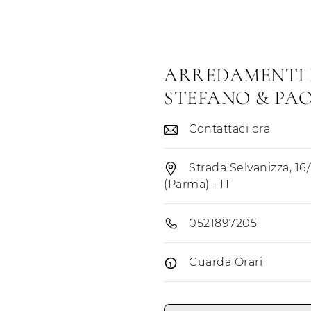
ARREDAMENTI 
STEFANO & PA
Contattaci ora
Strada Selvanizza, 16
(Parma) - IT
0521897205
Guarda Orari
Giorni di apertura