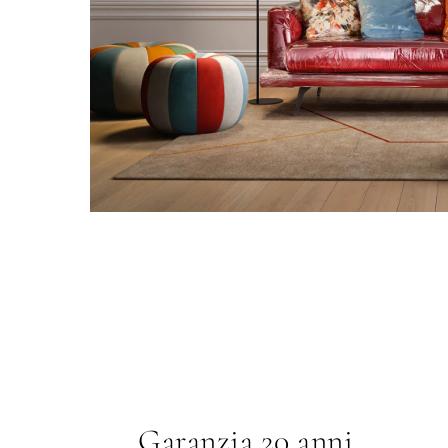
Garanzia 20 anni