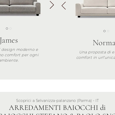
James
Norm
l design moderno e
Una proposta di e
mo comfort per ogni
comfort in un’unica
ambiente.
Scoprici a Selvanizza-palanzano (Parma) - IT
ARREDAMENTI BAIOCCHI di