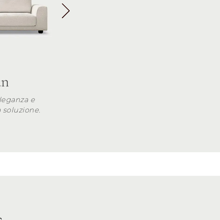
an
leganza e
 soluzione.