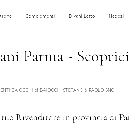
trone
Complementi
Divani Letto
Negozi
ani Parma - Scoprici
NTI BAIOCCHI di BAIOCCHI STEFANO & PAOLO SNC
 tuo Rivenditore in provincia di P