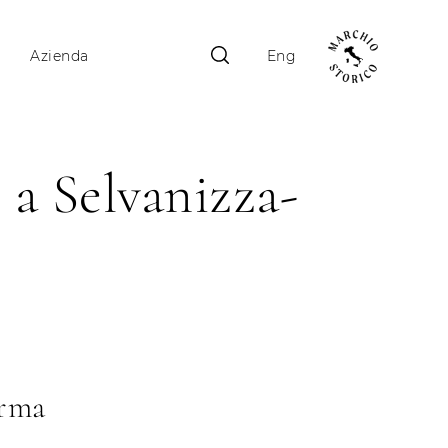
Azienda
Eng
 a Selvanizza-
arma