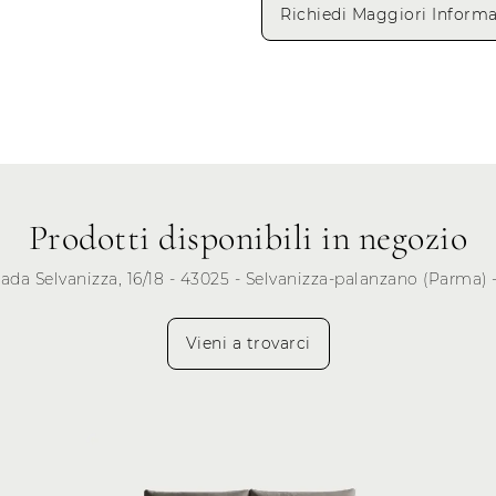
Richiedi Maggiori Informa
Lunedì
Martedì
Mercoledì
Giovedì
Venerdì
Sabato
Prodotti disponibili in negozio
Domenica
rada Selvanizza, 16/18 - 43025 - Selvanizza-palanzano (Parma) -
Vieni a trovarci