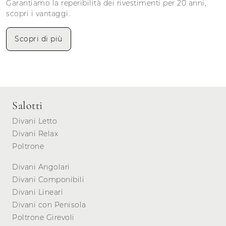
Garantiamo la reperibilità dei rivestimenti per 20 anni,
scopri i vantaggi.
Scopri di più
Salotti
Divani Letto
Divani Relax
Poltrone
Divani Angolari
Divani Componibili
Divani Lineari
Divani con Penisola
Poltrone Girevoli