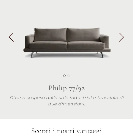
Philip 77/92
Divano sospeso dallo stile industrial e bracciolo di
due dimensioni.
Scopri i nostri vantaggi