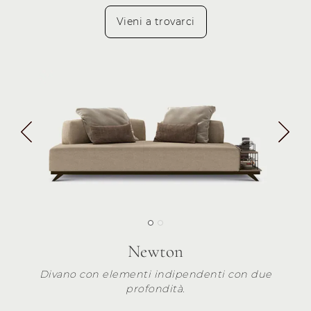
Vieni a trovarci
Newton
Divano con elementi indipendenti con due
profondità.