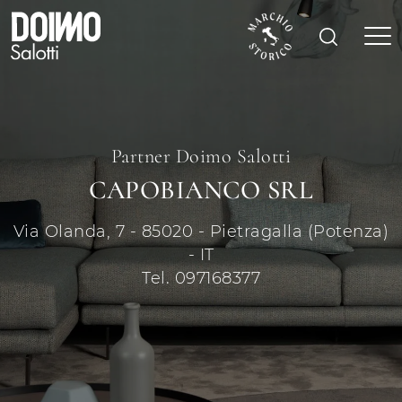
Partner Doimo Salotti
CAPOBIANCO SRL
Via Olanda, 7 - 85020 - Pietragalla (Potenza)
- IT
Tel. 097168377