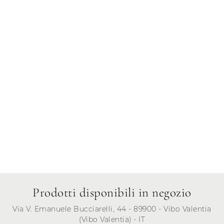
Giovedì
Venerdì
Sabato
Domenica
Prodotti disponibili in negozio
Via V. Emanuele Bucciarelli, 44 - 89900 - Vibo Valentia
(Vibo Valentia) - IT