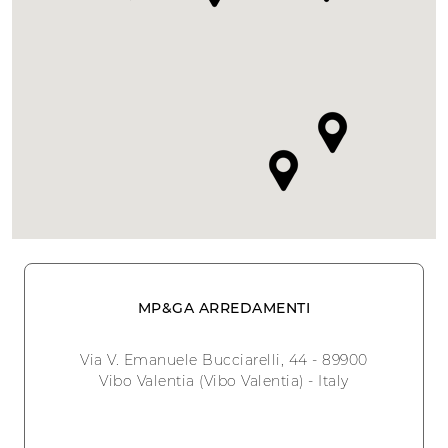
MP&GA ARREDAMENTI
Via V. Emanuele Bucciarelli, 44 - 89900
Vibo Valentia (Vibo Valentia) - Italy