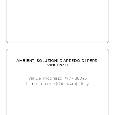
AMBIENTI SOLUZIONI D'ARREDO DI PERRI
VINCENZO
Via Del Progresso, 477 - 88046
Lamezia Terme (Catanzaro) - Italy