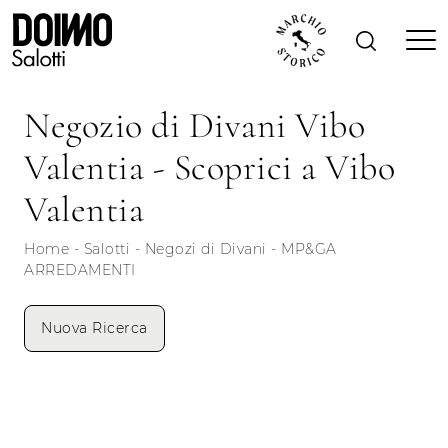
Negozio di Divani Vibo
Valentia - Scoprici a Vibo
Valentia
Home
-
Salotti
-
Negozi di Divani
-
MP&GA
ARREDAMENTI
Nuova Ricerca