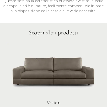
Questo sofà ha la caratteristica di essere rivestito in pelle
o ecopelle ed è duraturo, facilmente componiible in base
alla disposizione della casa e alle varie necessità.
Scopri altri prodotti
Vision