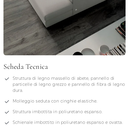
Scheda Tecnica
Struttura di legno massello di abete, pannello di
particelle di legno grezzo e pannello di fibra di legno
dura.
Molleggio seduta con cinghie elastiche.
Struttura imbottita in poliuretano espanso.
Schienale imbottito in poliuretano espanso e ovatta.