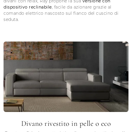
divani con relax, Ray propone la sua
versione con
dispositivo reclinabile
, facile da azionare grazie al
comando elettrico nascosto sul fianco del cuscino di
seduta.
Divano rivestito in pelle o eco