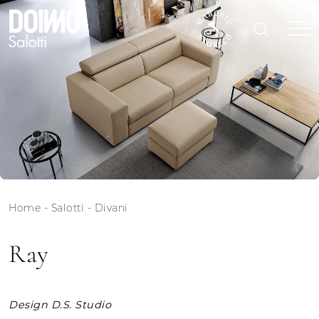
Home
-
Salotti
-
Divani
Ray
Design D.S. Studio