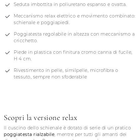
Seduta imbottita in poliuretano espanso e ovatta.
Meccanismo relax elettrico e movimento combinato:
schienale e poggiapiedi.
Poggiatesta regolabile in altezza con meccanismo a
cricchetto.
Piede in plastica con finitura cromo canna di fucile,
H 4 cm.
Rivestimento in pelle, similpelle, microfibra o
tessuto, sempre non sfoderabile
Scopri la versione relax
Il cuscino dello schienale è dotato di serie di un pratico
poggiatesta rialzabile
, mentre per tutti gli amanti dei