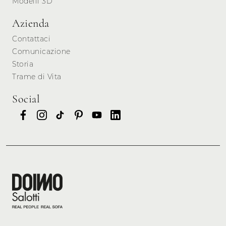
Modelli 3D
Azienda
Contattaci
Comunicazione
Storia
Trame di Vita
Social