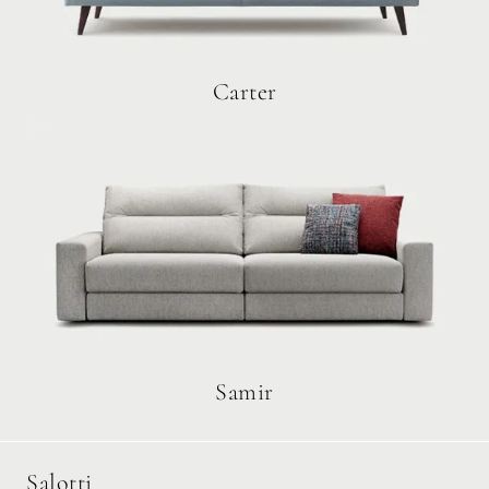
Carter
Samir
Salotti