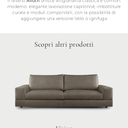
Il divano
Alioth
unisce artigianalità classica e comfort
moderno: elegante lavorazione capitonné, imbottiture
curate e moduli componibili, con la possibilità di
aggiungere una versione letto o ignifuga
Scopri altri prodotti