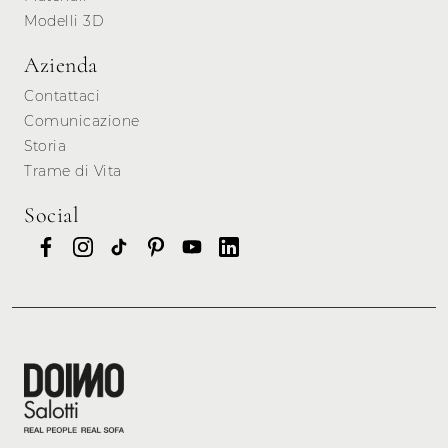
Modelli 3D
Azienda
Contattaci
Comunicazione
Storia
Trame di Vita
Social