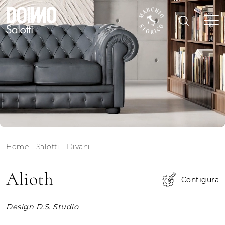
Home
-
Salotti
-
Divani
Alioth
Configura
Design D.S. Studio