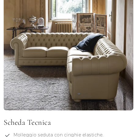
Scheda Tecnica
Molleggio seduta con cinghie elastiche.