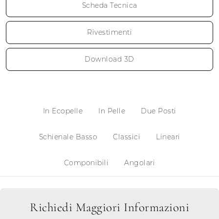
Scheda Tecnica
Rivestimenti
Download 3D
In Ecopelle
In Pelle
Due Posti
Schienale Basso
Classici
Lineari
Componibili
Angolari
Richiedi Maggiori Informazioni