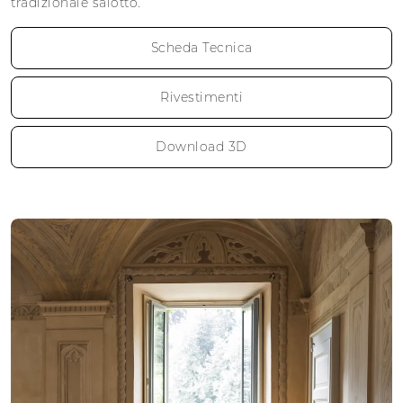
tradizionale salotto.
Scheda Tecnica
Rivestimenti
Download 3D