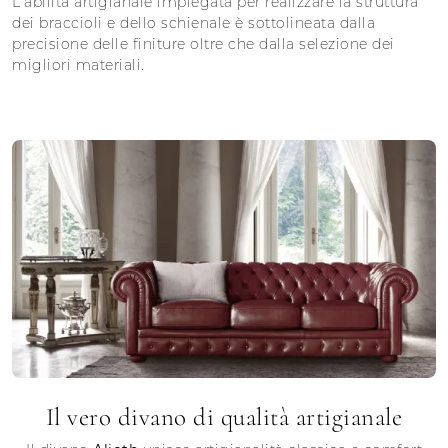
L'abilità artigianale impiegata per realizzare la struttura
dei braccioli e dello schienale è sottolineata dalla
precisione delle finiture oltre che dalla selezione dei
migliori materiali.
Il vero divano di qualità artigianale