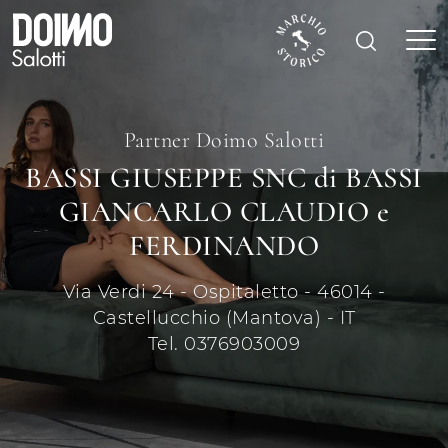
Partner Doimo Salotti
BASSI GIUSEPPE SNC di BASSI
GIANCARLO CLAUDIO e
FERDINANDO
Via Verdi 24 - Ospitaletto - 46014 -
Castellucchio (Mantova) - IT
Tel. 0376903009