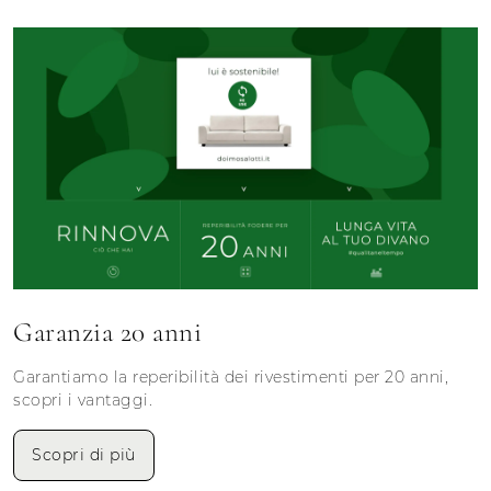
Garanzia 20 anni
Garantiamo la reperibilità dei rivestimenti per 20 anni,
scopri i vantaggi.
Scopri di più