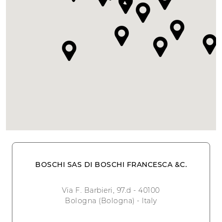
BOSCHI SAS DI BOSCHI FRANCESCA &C.
Via F. Barbieri, 97.d - 40100
Bologna (Bologna) - Italy