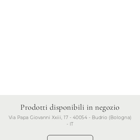
Venerdì
Sabato
Domenica
Prodotti disponibili in negozio
Via Papa Giovanni Xxiii, 17 - 40054 - Budrio (Bologna)
- IT