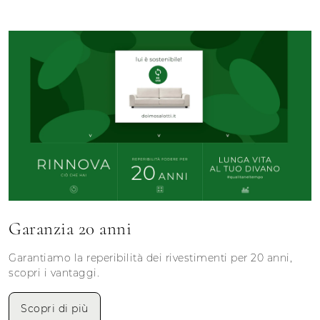
Garanzia 20 anni
Garantiamo la reperibilità dei rivestimenti per 20 anni,
scopri i vantaggi.
Scopri di più