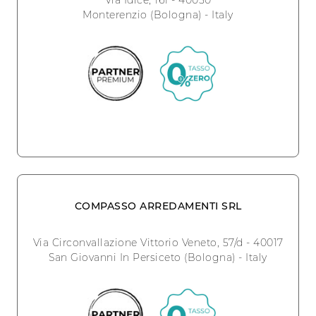
Via Idice, 161 - 40050
Monterenzio (Bologna) - Italy
COMPASSO ARREDAMENTI SRL
Via Circonvallazione Vittorio Veneto, 57/d - 40017
San Giovanni In Persiceto (Bologna) - Italy