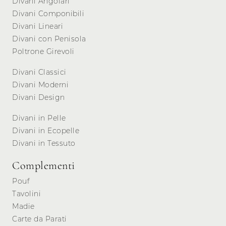
Divani Angolari
Divani Componibili
Divani Lineari
Divani con Penisola
Poltrone Girevoli
Divani Classici
Divani Moderni
Divani Design
Divani in Pelle
Divani in Ecopelle
Divani in Tessuto
Complementi
Pouf
Tavolini
Madie
Carte da Parati