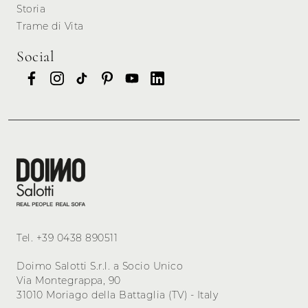
Storia
Trame di Vita
Social
Tel.
+39 0438 890511
Doimo Salotti S.r.l. a Socio Unico
Via Montegrappa, 90
31010 Moriago della Battaglia (TV) - Italy