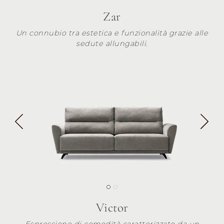
Zar
Un connubio tra estetica e funzionalità grazie alle
sedute allungabili.
Victor
Espressione di comodità caratterizzato da un