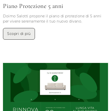
Piano Protezione 5 anni
Doimo Salotti propone il piano di protezione di 5 anni
per vivere serenamente il tuo nuovo divano.
Scopri di più