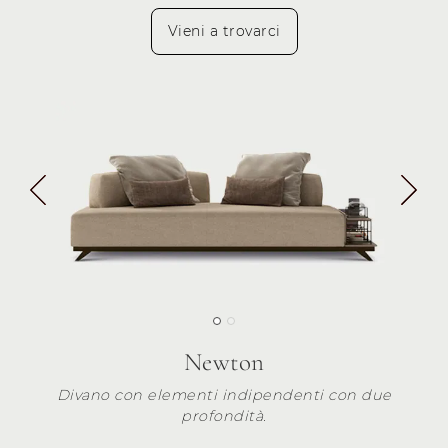
Vieni a trovarci
Newton
Divano con elementi indipendenti con due
profondità.