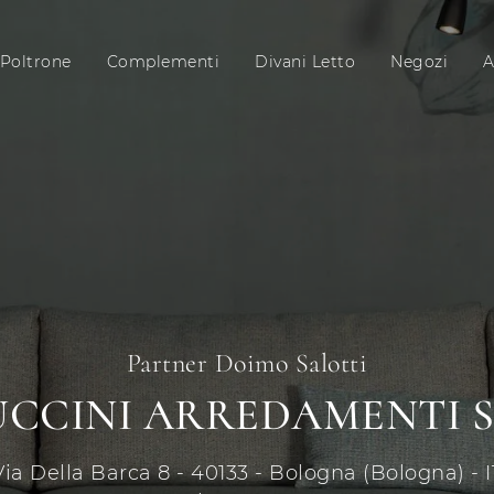
Poltrone
Complementi
Divani Letto
Negozi
A
Partner Doimo Salotti
CCINI ARREDAMENTI 
Via Della Barca 8 - 40133 - Bologna (Bologna) - I