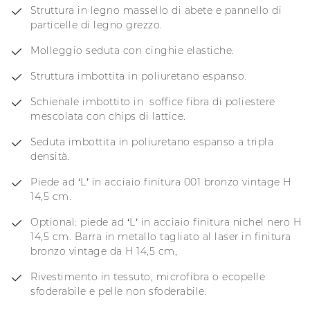
Struttura in legno massello di abete e pannello di
particelle di legno grezzo.
Molleggio seduta con cinghie elastiche.
Struttura imbottita in poliuretano espanso.
Schienale imbottito in soffice fibra di poliestere
mescolata con chips di lattice.
Seduta imbottita in poliuretano espanso a tripla
densità.
Piede ad ‘L’ in acciaio finitura 001 bronzo vintage H
14,5 cm.
Optional: piede ad ‘L’ in acciaio finitura nichel nero H
14,5 cm. Barra in metallo tagliato al laser in finitura
bronzo vintage da H 14,5 cm,
Rivestimento in tessuto, microfibra o ecopelle
sfoderabile e pelle non sfoderabile.