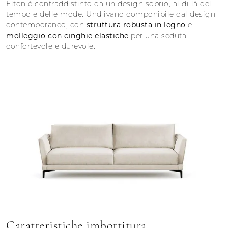
Elton è contraddistinto da un design sobrio, al di là del
tempo e delle mode. Und ivano componibile dal design
contemporaneo, con
struttura robusta in legno
e
molleggio con cinghie elastiche
per una seduta
confortevole e durevole.
Caratteristiche imbottitura