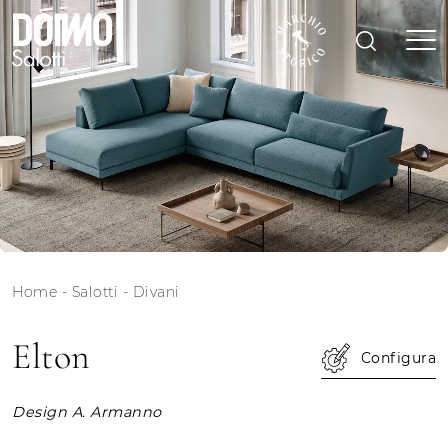
Home
-
Salotti
-
Divani
Elton
Configura
Design A. Armanno