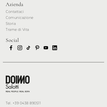
Azienda
Contattaci
Comunicazione
Storia
Trame di Vita
Social
Tel.
+39 0438 890511