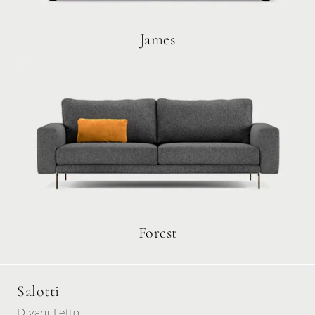
James
Forest
Salotti
Divani Letto