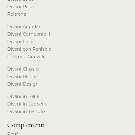
Divani Relax
Poltrone
Divani Angolari
Divani Componibili
Divani Lineari
Divani con Penisola
Poltrone Girevoli
Divani Classici
Divani Moderni
Divani Design
Divani in Pelle
Divani in Ecopelle
Divani in Tessuto
Complementi
Pouf