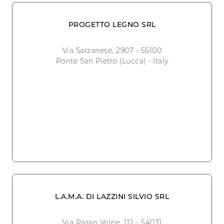
PROGETTO LEGNO SRL
Via Sarzanese, 2907 - 55100
Ponte San Pietro (Lucca) - Italy
L.A.M.A. DI LAZZINI SILVIO SRL
Via Passo Volpe, 112 - 54031