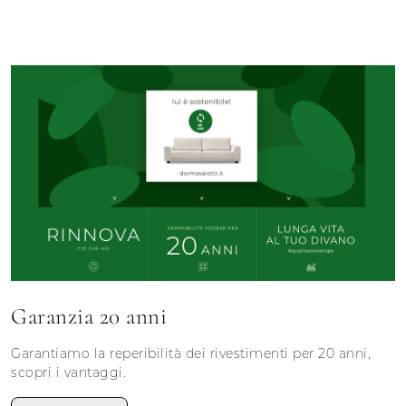
Garanzia 20 anni
Garantiamo la reperibilità dei rivestimenti per 20 anni,
scopri i vantaggi.