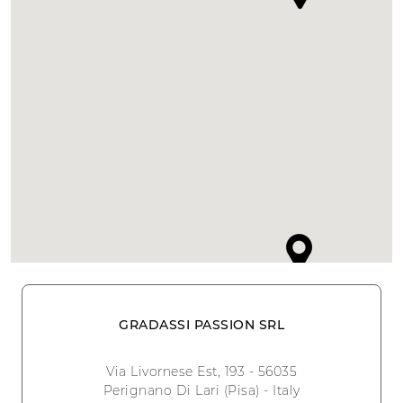
GRADASSI PASSION SRL
Via Livornese Est, 193 - 56035
Perignano Di Lari (Pisa) - Italy