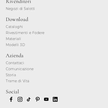
Rivenditori
Negozi di Salotti
Download
Cataloghi
Rivestimenti e Fodere
Materiali
Modelli 3D
Azienda
Contattaci
Comunicazione
Storia
Trame di Vita
Social