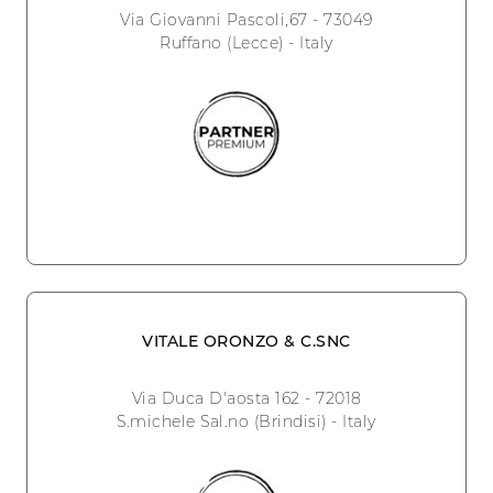
Via Giovanni Pascoli,67 - 73049
Ruffano (Lecce) - Italy
VITALE ORONZO & C.SNC
Via Duca D'aosta 162 - 72018
S.michele Sal.no (Brindisi) - Italy