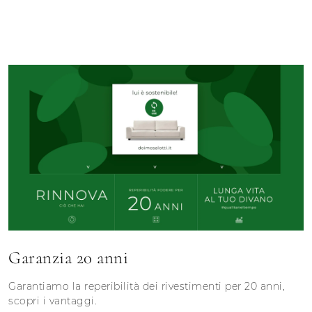
Garanzia 20 anni
Garantiamo la reperibilità dei rivestimenti per 20 anni,
scopri i vantaggi.