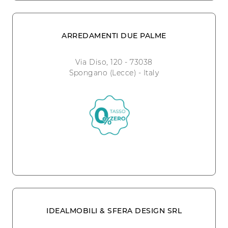
ARREDAMENTI DUE PALME
Via Diso, 120 - 73038
Spongano (Lecce) - Italy
IDEALMOBILI & SFERA DESIGN SRL