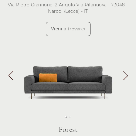
Via Pietro Giannone, 2 Angolo Via Pilanuova - 73048 -
Nardo' (Lecce) - IT
Vieni a trovarci
Forest