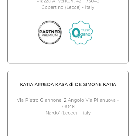
Piazza A. Venturi, 42 - 73043
Copertino (Lecce) - Italy
KATIA ARREDA KASA di DE SIMONE KATIA
Via Pietro Giannone, 2 Angolo Via Pilanuova -
73048
Nardo' (Lecce) - Italy