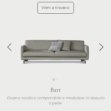
Vieni a trovarci
Bart
Divano nordico componibile e modulare in tessuto
o pelle.