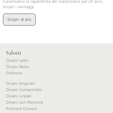
Garantiamo la reperibilità dei rivestimenti per 20 anni,
scopri i vantaggi.
Scopri di più
Salotti
Divani Letto
Divani Relax
Poltrone
Divani Angolari
Divani Componibili
Divani Lineari
Divani con Penisola
Poltrone Girevoli