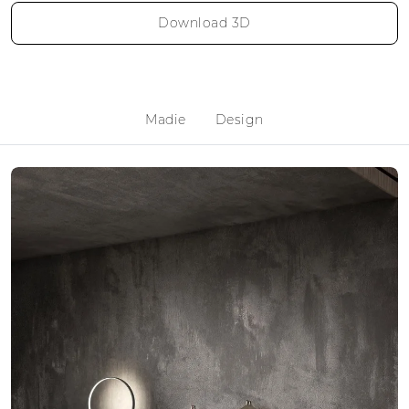
Download 3D
Madie
Design