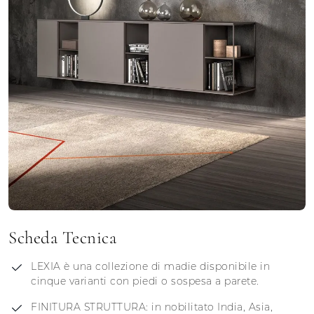
Scheda Tecnica
LEXIA è una collezione di madie disponibile in
cinque varianti con piedi o sospesa a parete.
FINITURA STRUTTURA: in nobilitato India, Asia,